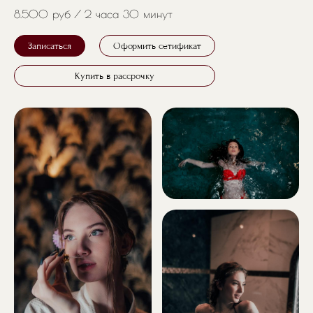
8.500 руб
2 часа 30 минут
Записаться
Оформить сетификат
Купить в рассрочку