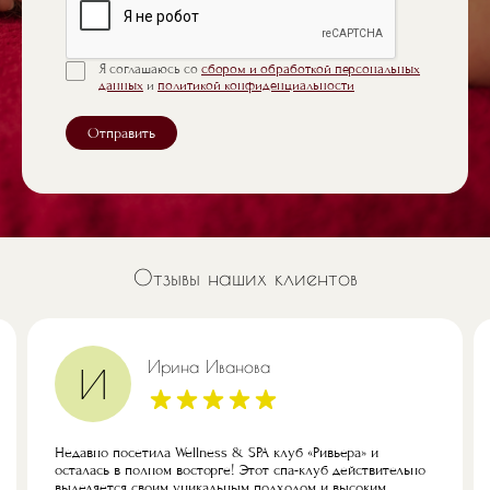
Я соглашаюсь со
сбором и обработкой персональных
данных
и
политикой конфиденциальности
Отправить
Отзывы наших клиентов
Ирина Иванова
И
Недавно посетила Wellness & SPA клуб «Ривьера» и
осталась в полном восторге! Этот спа-клуб действительно
выделяется своим уникальным подходом и высоким