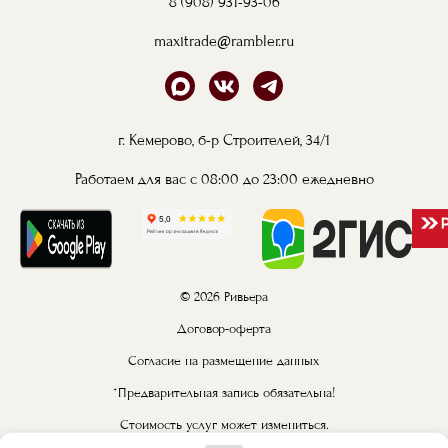
8 (908) 931-93-06
maxitrade@rambler.ru
г. Кемерово, б-р Строителей, 34/1
Работаем для вас с 08:00 до 23:00 ежедневно
© 2026 Ривьера
Договор-оферта
Согласие на размещение данных
*Предварительная запись обязательна!
Стоимость услуг может измениться.
Конечную стоимость услуг уточняйте у администратора.