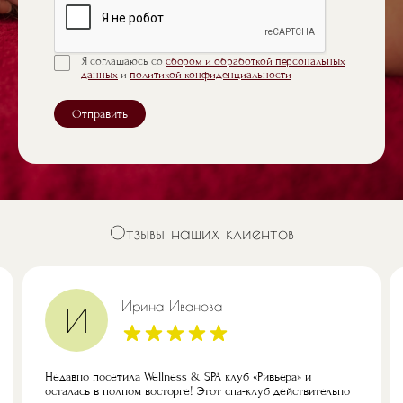
Я соглашаюсь со
сбором и обработкой персональных
данных
и
политикой конфиденциальности
Отправить
Отзывы наших клиентов
Ирина Иванова
И
Недавно посетила Wellness & SPA клуб «Ривьера» и
осталась в полном восторге! Этот спа-клуб действительно