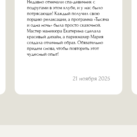
Недавно отмечали спа-девичник с
подругами в этом клубе, и у нас было
потрясающе! Каждый получил свою
порцию релаксации, а программа «Тысяча
и одна ночь» была просто сказочной.
Мастер маникюра Екатерина сделала
красивый дизайн, а парикмахер Мария
создала отличный образ. Обязательно
придем снова, чтобы повторить этот
чудесный опыт!
21 ноября 2025