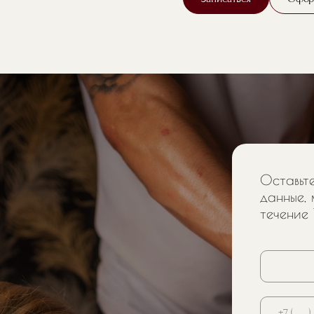
Оставьте
данные, 
течение 