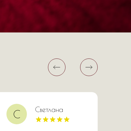
Светлана
С