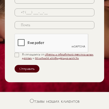
Почта
Я соглашаюсь со
сбором и обработкой персональных
данных
и
политикой конфиденциальности
Отправить
Отзывы наших клиентов