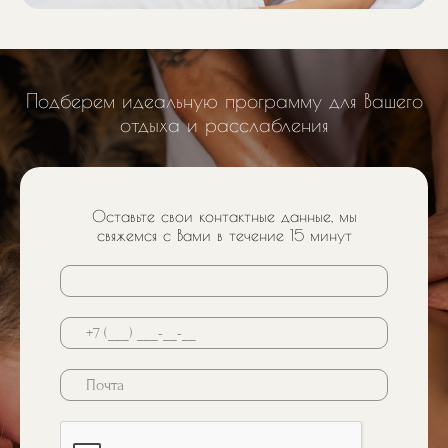
Подберем идеальную программу для Вашего
отдыха и расслабления
Оставьте свои контактные данные, мы
свяжемся с Вами в течение 15 минут
Почта