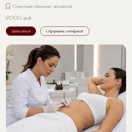
Стимуляция обменных процессов
9.000 руб
Записаться
Оформить сетификат