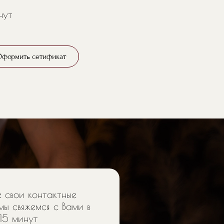
нут
формить сетификат
 свои контактные
мы свяжемся с Вами в
15 минут