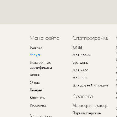
Меню сайта
Спа-программы
Главная
ХИТЫ
Услуги
Для двоих
Подарочные
Spa-день
сертификаты
Для него
Акции
Для неё
О нас
Для друзей и подруг
Галерея
Красота
Контакты
Рассрочка
Маникюр и педикюр
Парикмахерские
Массажи