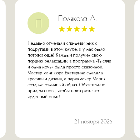
Полякова Л.
П
Недавно отмечали спа-девичник с
подругами в этом клубе, и у нас было
потрясающе! Каждый получил свою
порцию релаксации, а программа «Тысяча
и одна ночь» была просто сказочной.
Мастер маникюра Екатерина сделала
красивый дизайн, а парикмахер Мария
создала отличный образ. Обязательно
придем снова, чтобы повторить этот
чудесный опыт!
21 ноября 2025