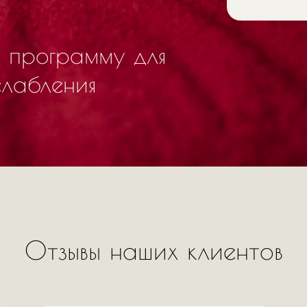
 программу для
слабления
Отзывы наших клиентов