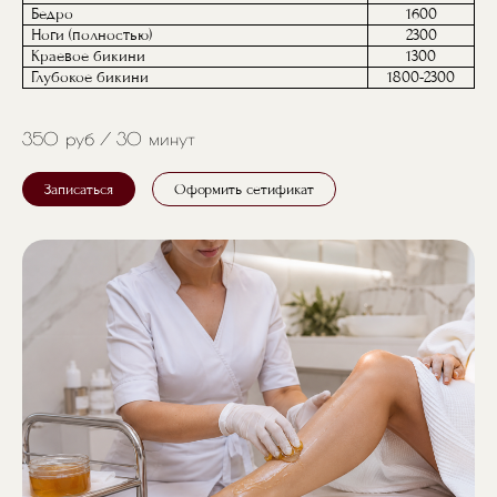
Бедро
1600
Ноги (полностью)
2300
Краевое бикини
1300
Глубокое бикини
1800-2300
350 руб
30 минут
Записаться
Оформить сетификат