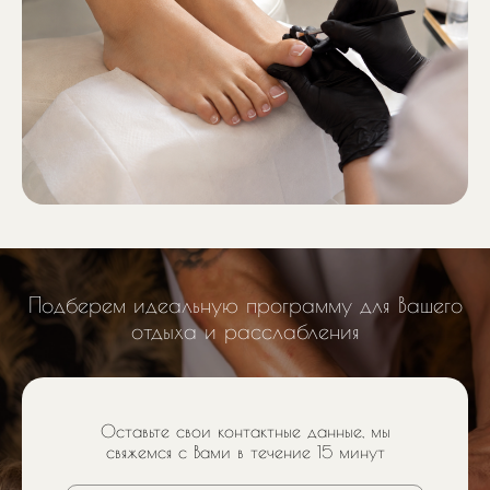
Подберем идеальную программу для Вашего
отдыха и расслабления
Оставьте свои контактные данные, мы
свяжемся с Вами в течение 15 минут