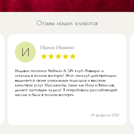
Отзывы наших клиентов
Ирина Иванова
И
Недавно посетила Wellness & SPA клуб «Ривьера» и
осталась в полном восторге! Этот спа-клуб действительно
выделяется своим уникальным подходом и высоким
качеством услуг. Массажисты, такие как Инна и Вячеслав,
делают настоящие чудеса! Я попробовала расслабляющий
массаж и была в полном восторге.
16 февраля 2025
Предыдущий
Next