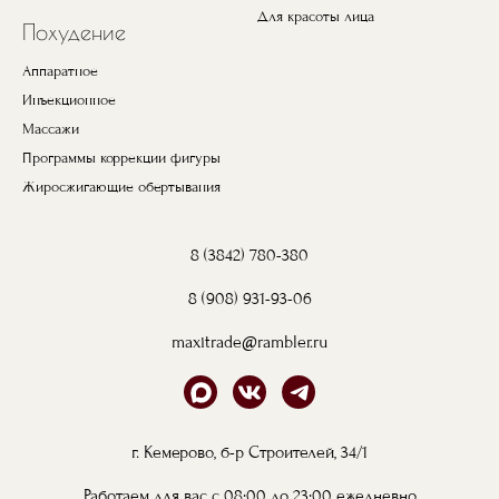
Для красоты лица
Похудение
Аппаратное
Инъекционное
Массажи
Программы коррекции фигуры
Жиросжигающие обертывания
8 (3842) 780-380
8 (908) 931-93-06
maxitrade@rambler.ru
г. Кемерово, б-р Строителей, 34/1
Работаем для вас с 08:00 до 23:00 ежедневно