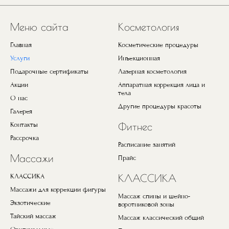
Меню сайта
Косметология
Главная
Косметические процедуры
Услуги
Инъекционная
Подарочные сертификаты
Лазерная косметология
Акции
Аппаратная коррекция лица и
тела
О нас
Другие процедуры красоты
Галерея
Контакты
Фитнес
Рассрочка
Расписание занятий
Массажи
Прайс
КЛАССИКА
КЛАССИКА
Массажи для коррекции фигуры
Массаж спины и шейно-
Экзотические
воротниковой зоны
Тайский массаж
Массаж классический общий