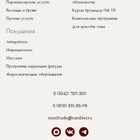
Парикмахерские услуги
Абонементы
Ресницы и брови
Курсы процедур (№ 10)
Прочие услуги
Комплексные программы
Для красоты лица
Похудение
Аппаратное
Инъекционное
Массажи
Программы коррекции фигуры
Жиросжигающие обертывания
8 (3842) 780-380
8 (908) 931-93-06
maxitrade@rambler.ru