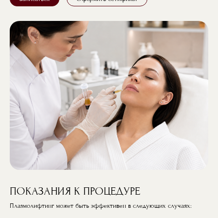
ПОКАЗАНИЯ К ПРОЦЕДУРЕ
Плазмолифтинг может быть эффективен в следующих случаях: